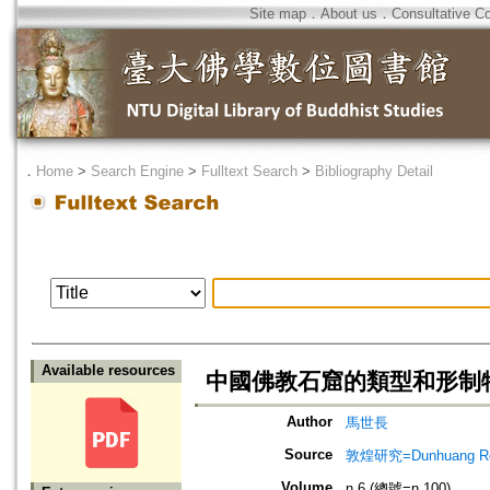
Site map
．
About us
．
Consultative C
．
Home
>
Search Engine
>
Fulltext Search
>
Bibliography Detail
Available resources
中國佛教石窟的類型和形制特
Author
馬世長
Source
敦煌研究=Dunhuang Re
Volume
n.6 (總號=n.100)