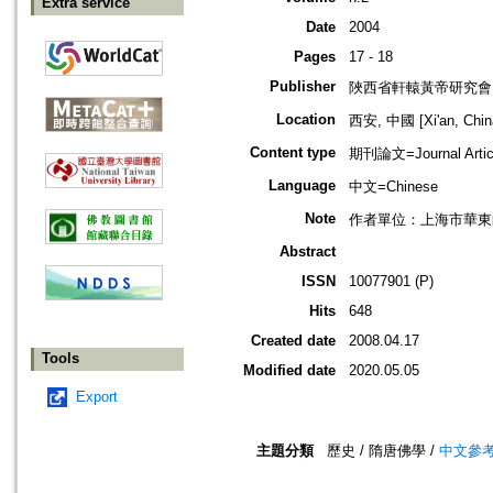
Extra service
Date
2004
Pages
17 - 18
Publisher
陜西省軒轅黃帝研究會
Location
西安, 中國 [Xi'an, Chin
Content type
期刊論文=Journal Artic
Language
中文=Chinese
Note
作者單位：上海市華東
Abstract
ISSN
10077901 (P)
Hits
648
Created date
2008.04.17
Tools
Modified date
2020.05.05
Export
主題分類
歷史 / 隋唐佛學 /
中文參