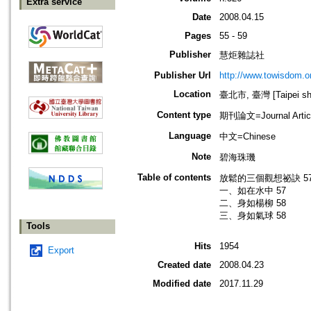
Extra service
Date
2008.04.15
Pages
55 - 59
Publisher
慧炬雜誌社
Publisher Url
http://www.towisdom.or
Location
臺北市, 臺灣 [Taipei shi
Content type
期刊論文=Journal Artic
Language
中文=Chinese
Note
碧海珠璣
Table of contents
放鬆的三個觀想祕訣 5
一、如在水中 57
二、身如楊柳 58
三、身如氣球 58
Tools
Hits
1954
Export
Created date
2008.04.23
Modified date
2017.11.29