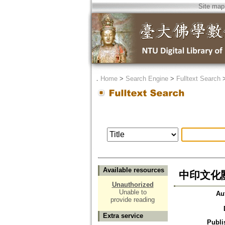
Site map
．
Home
>
Search Engine
>
Fulltext Search
Available resources
中印文化關
Unauthorized
Unable to
Au
provide reading
Extra service
Publi