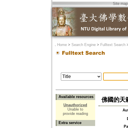
Site map
．
Home
>
Search Engine
>
Fulltext Search
Available resources
佛國的天籟
Unauthorized
Unable to
Au
provide reading
Extra service
Pa