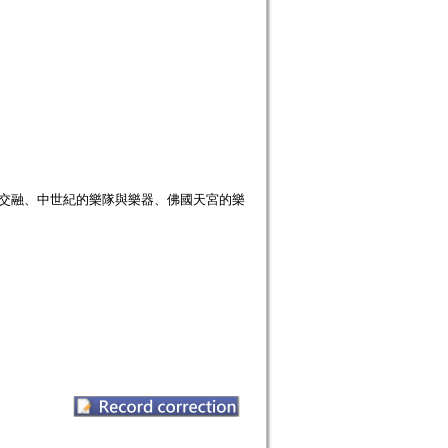
的交融、中世紀的樂隊與樂器、佛國天宮的樂