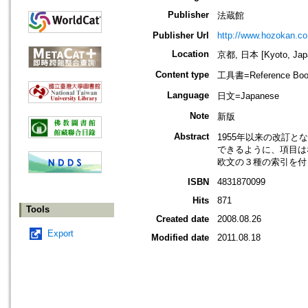
Publisher
法蔵館
Publisher Url
http://www.hozokan.co.
Location
京都, 日本 [Kyoto, Jap
Content type
工具書=Reference Bo
Language
日文=Japanese
Note
新版
Abstract
1955年以来の改訂
できるように、項目は
欧文の３種の索引を付
ISBN
4831870099
Hits
871
Tools
Created date
2008.08.26
Export
Modified date
2011.08.18