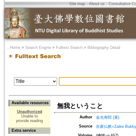
Site map
．
About us
．
Consultative C
．
Home
>
Search Engine
>
Fulltext Search
>
Bibliography Detail
Available resources
無我ということ
Unauthorized
Unable to
Author
金光寿郎 (著)
provide reading
Source
在家仏教=Zaike Bu
Extra service
Volume
(總號=n.657)