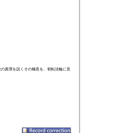
教の真理を説くその極意を、初転法輪に見