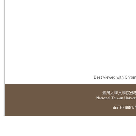
Best viewed with Chrome
臺灣大學
文學院佛
National Taiwan Universi
doi:10.6681