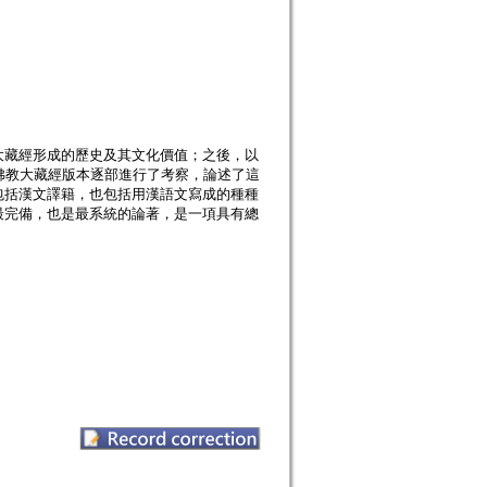
大藏經形成的歷史及其文化價值；之後，以
佛教大藏經版本逐部進行了考察，論述了這
包括漢文譯籍，也包括用漢語文寫成的種種
最完備，也是最系統的論著，是一項具有總