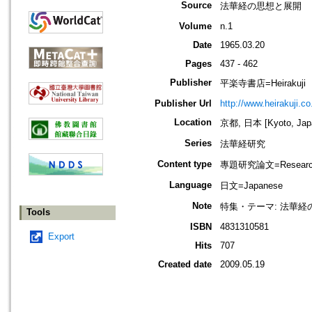
Source
法華経の思想と展開
Volume
n.1
Date
1965.03.20
Pages
437 - 462
Publisher
平楽寺書店=Heirakuji
Publisher Url
http://www.heirakuji.co.
Location
京都, 日本 [Kyoto, Jap
Series
法華経研究
Content type
專題研究論文=Research
Language
日文=Japanese
Note
特集・テーマ: 法華経
Tools
ISBN
4831310581
Export
Hits
707
Created date
2009.05.19