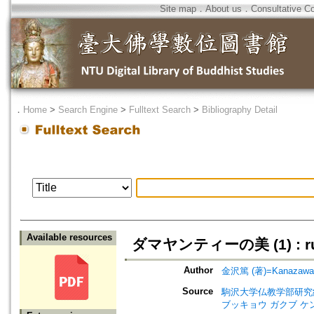
Site map
．
About us
．
Consultative C
．
Home
>
Search Engine
>
Fulltext Search
>
Bibliography Detail
Available resources
ダマヤンティーの美 (1) : r
Author
金沢篤 (著)=Kanazawa, A
Source
駒沢大学仏教学部研究紀要=Jour
ブッキョウ ガクブ ケ