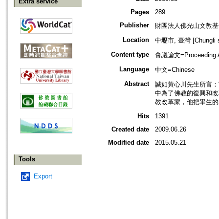
Extra service
Pages
289
Publisher
財團法人佛光山文教基
Location
中壢市, 臺灣 [Chungli sh
Content type
會議論文=Proceeding Ar
Language
中文=Chinese
Abstract
誠如黃心川先生所言：
中為了佛教的復興和改
教改革家，他把畢生的
Hits
1391
Created date
2009.06.26
Modified date
2015.05.21
Tools
Export