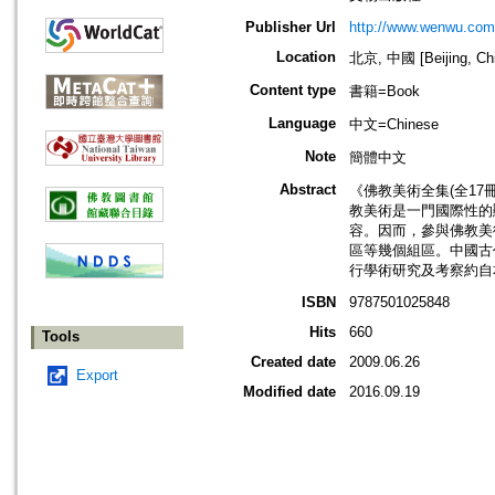
Publisher Url
http://www.wenwu.com
Location
北京, 中國 [Beijing, Ch
Content type
書籍=Book
Language
中文=Chinese
Note
簡體中文
Abstract
《佛教美術全集(全1
教美術是一門國際性的
容。因而，參與佛教美
區等幾個組區。中國古
行學術研究及考察約自
ISBN
9787501025848
Hits
660
Tools
Created date
2009.06.26
Export
Modified date
2016.09.19