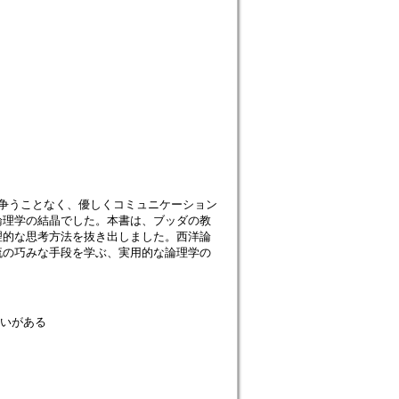
争うことなく、優しくコミュニケーション
論理学の結晶でした。本書は、ブッダの教
理的な思考方法を抜き出しました。西洋論
流の巧みな手段を学ぶ、実用的な論理学の
会いがある