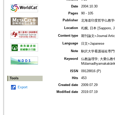
Date
2004.10.30
Pages
90 - 105
Publisher
北海道印度哲学仏教学
Location
札幌, 日本 [Sapporo, J
Content type
期刊論文=Journal Artic
Language
日文=Japanese
Note
駒沢大学看護福祉専門
Keyword
仏教論理学; 大乗仏教中
Mūlamadhyamakakār
ISSN
09128816 (P)
Hits
453
Tools
Created date
2009.07.29
Export
Modified date
2019.07.19