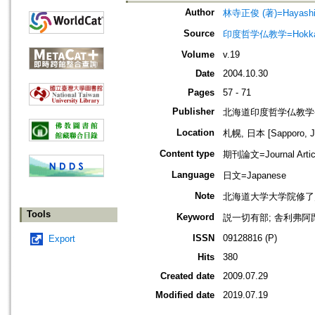
Author
林寺正俊 (著)=Hayashide
Source
印度哲学仏教学=Hokkaido jo
Volume
v.19
Date
2004.10.30
Pages
57 - 71
Publisher
北海道印度哲学仏教学
Location
札幌, 日本 [Sapporo, J
Content type
期刊論文=Journal Artic
Language
日文=Japanese
Note
北海道大学大学院修了
Tools
Keyword
説一切有部; 舎利弗阿毘
ISSN
09128816 (P)
Export
Hits
380
Created date
2009.07.29
Modified date
2019.07.19