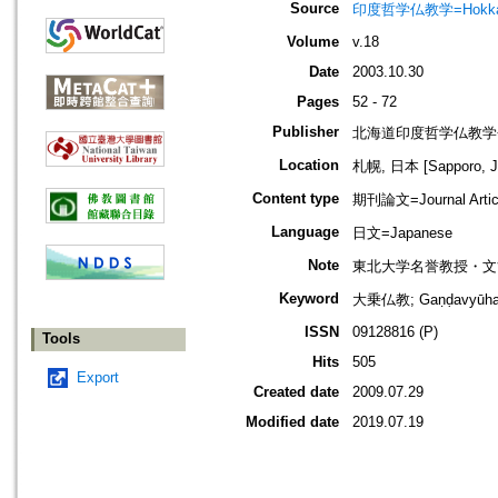
Source
印度哲学仏教学=Hokkaido jo
Volume
v.18
Date
2003.10.30
Pages
52 - 72
Publisher
北海道印度哲学仏教学
Location
札幌, 日本 [Sapporo, J
Content type
期刊論文=Journal Artic
Language
日文=Japanese
Note
東北大学名誉教授・文
Keyword
大乗仏教; Gaṇḍavyū
ISSN
09128816 (P)
Tools
Hits
505
Export
Created date
2009.07.29
Modified date
2019.07.19