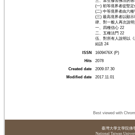
三、眾生修習佛法的各
(一) 初等境界者從堅定
(二) 中等境界者由六種
(三) 最高境界者以顯示
肆、對一般人再次說明
一、四種信心 22
二、五種法門 22
伍、對所有人說明以《
結語 24
ISSN
1609476X (P)
Hits
2078
Created date
2009.07.30
Modified date
2017.11.01
Best viewed with Chrome
臺灣大學
文學院佛
National Taiwan Universi