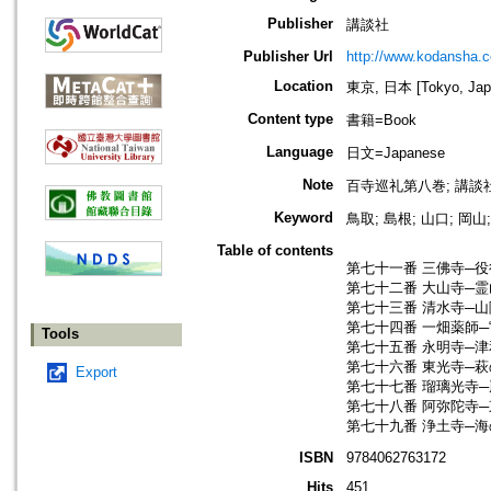
Publisher
講談社
Publisher Url
http://www.kodansha.co
Location
東京, 日本 [Tokyo, Jap
Content type
書籍=Book
Language
日文=Japanese
Note
百寺巡礼第八巻; 講談
Keyword
鳥取; 島根; 山口; 岡山
Table of contents
第七十一番 三佛寺─
第七十二番 大山寺─
第七十三番 清水寺─
第七十四番 一畑薬師─
Tools
第七十五番 永明寺─
第七十六番 東光寺─
Export
第七十七番 瑠璃光寺
第七十八番 阿弥陀寺
第七十九番 浄土寺─
ISBN
9784062763172
Hits
451