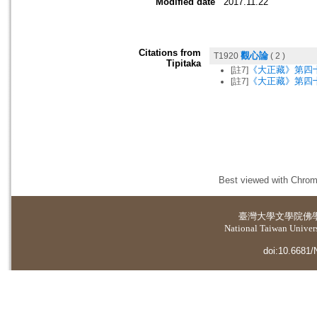
Modified date
2017.11.22
Citations from
觀心論
T1920
( 2 )
Tipitaka
《大正藏》第四
[註7]
《大正藏》第四
[註7]
Best viewed with Chrome
臺灣大學
文學院佛
National Taiwan Universi
doi:10.6681