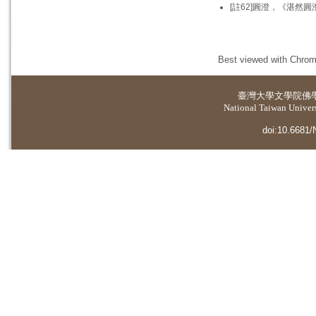
[註62]圓澄，《湛然
Best viewed with Chrome
臺灣大學
文學院佛
National Taiwan Universi
doi:10.6681