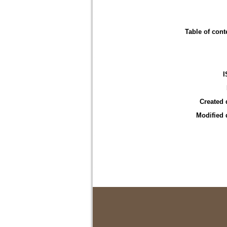
Table of cont
I
Created 
Modified 