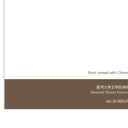
Best viewed with Chrome
臺灣大學
文學院佛
National Taiwan Universi
doi:10.6681