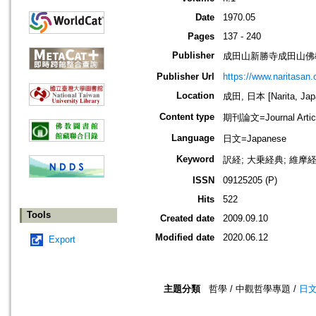
Date
1970.05
Pages
137 - 240
Publisher
成田山新勝寺成田山佛
Publisher Url
https://www.naritasan.o
Location
成田, 日本 [Narita, Jap
Content type
期刊論文=Journal Artic
Language
日文=Japanese
Keyword
訳経; 大乗経典; 維摩
ISSN
09125205 (P)
Hits
522
Tools
Created date
2009.09.10
Modified date
2020.06.12
Export
主題分類
哲學 / 中觀哲學專題 /
日