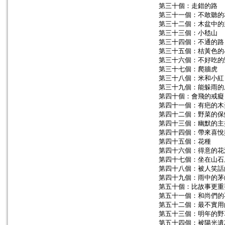
第三十個：走錯的路
第三十一個：不敢聽的
第三十二個：木盆中的
第三十三個：小嵇山
第三十四個：不通的路
第三十五個：桔黃色的
第三十六個：不好吃的
第三十七個：爬牆虎
第三十八個：米和小紅
第三十九個：能躲雨的
第四十個：會飛的戒癡
第四十一個：有疤的木
第四十二個：野菜的保
第四十三個：幽默的主
第四十四個：帶來喜悅
第四十五個：花種
第四十六個：得意的花
第四十七個：坐在山石
第四十八個：被人笑話
第四十九個：雨中的茅
第五十個：比故事更重
第五十一個：和尚們的
第五十二個：最不實用
第五十三個：明年的野
第五十四個：被陽光遺