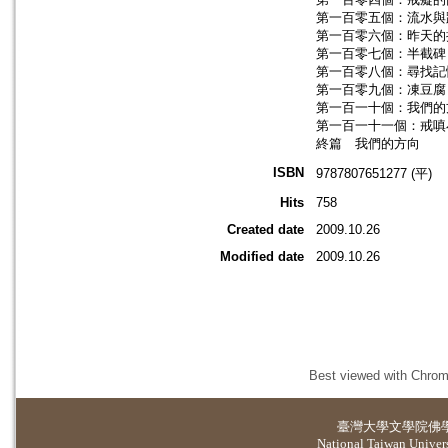
第一百零五個：流水與
第一百零六個：昨天的
第一百零七個：半截碑
第一百零八個：尋找記
第一百零九個：凍豆腐
第一百一十個：我們的
第一百一十一個：戒嗔
終篇 我們的方向
ISBN
9787807651277 (平)
Hits
758
Created date
2009.10.26
Modified date
2009.10.26
Best viewed with Chrome
臺灣大學
文學院佛
National Taiwan Universi