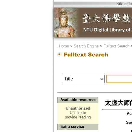
Site map
．
Home
>
Search Engine
>
Fulltext Search
Available resources
太虛大師
Unauthorized
Unable to
Au
provide reading
So
Extra service