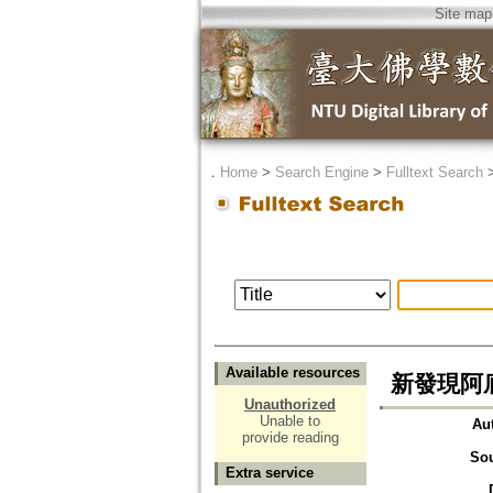
Site map
．
Home
>
Search Engine
>
Fulltext Search
Available resources
新發現阿底
Unauthorized
Unable to
Au
provide reading
So
Extra service