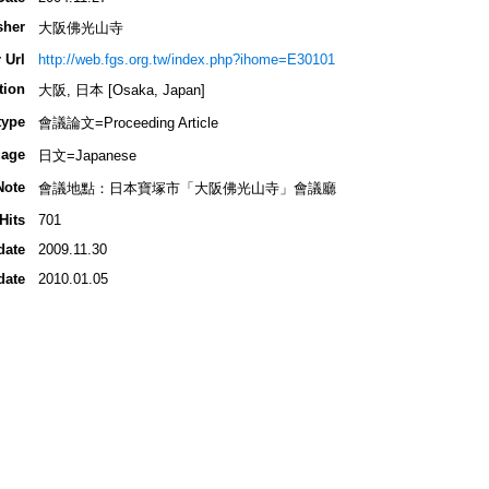
sher
大阪佛光山寺
 Url
http://web.fgs.org.tw/index.php?ihome=E30101
tion
大阪, 日本 [Osaka, Japan]
type
會議論文=Proceeding Article
age
日文=Japanese
Note
會議地點：日本寶塚市「大阪佛光山寺」會議廳
Hits
701
date
2009.11.30
date
2010.01.05