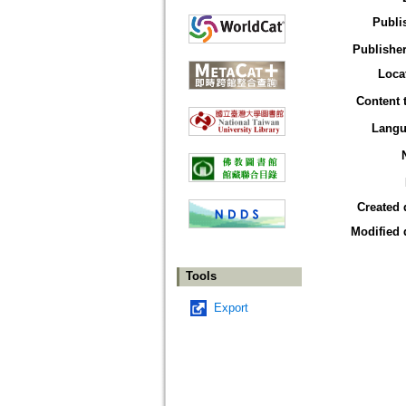
Publi
Publisher
Loca
Content 
Langu
Created 
Modified 
Tools
Export