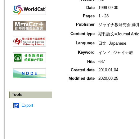
Date
1999.09.30
Pages
1 - 28
Publisher
ジャイナ教研究会;藤
Content type
期刊論文=Journal Artic
Language
日文=Japanese
Keyword
インド; ジャイナ教
Hits
687
Created date
2010.01.04
Modified date
2020.08.25
Tools
Export