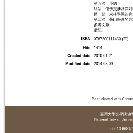
第五節 小結
結語 儒佛交涉及其對
第一節 東林學派的判
第二節 蕺山學派的判
參考文獻
后記
ISBN
9787300111469 (平)
Hits
1414
Created date
2010.01.21
Modified date
2014.05.09
Best viewed with Chrome
臺灣大學
文學院佛
National Taiwan Universi
doi:10.6681