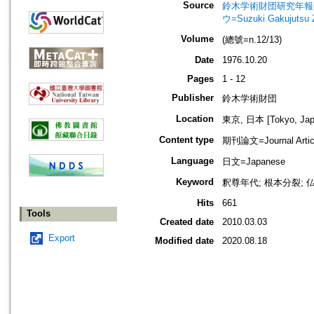
Source
鈴木学術財団研究年報=Annu
ウ=Suzuki Gakujutsu 
Volume
(總號=n.12/13)
Date
1976.10.20
Pages
1 - 12
Publisher
鈴木学術財団
Location
東京, 日本 [Tokyo, Jap
Content type
期刊論文=Journal Artic
Language
日文=Japanese
Keyword
釈尊年代; 根本分裂; 仏
Hits
661
Tools
Created date
2010.03.03
Export
Modified date
2020.08.18