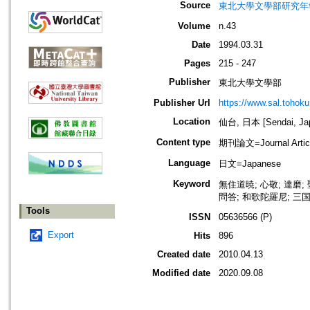
Source
東北大學文學部研究年
Volume
n.43
Date
1994.03.31
Pages
215 - 247
Publisher
東北大學文學部
Publisher Url
https://www.sal.tohoku.
Location
仙台, 日本 [Sendai, Ja
Content type
期刊論文=Journal Artic
Language
日文=Japanese
Keyword
無住道暁; 心敬; 達磨;
問答; 和歌陀羅尼; 三国
Tools
ISSN
05636566 (P)
Export
Hits
896
Created date
2010.04.13
Modified date
2020.09.08