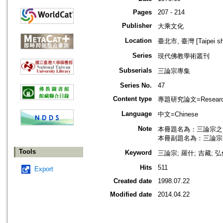
Pages
207 - 214
Publisher
大乘文化
Location
臺北市, 臺灣 [Taipei shi
Series
現代佛教學術叢刊
Subserials
三論宗專集
Series No.
47
Content type
專題研究論文=Research
Language
中文=Chinese
Note
本冊題名為：三論宗之
本冊副題名為：三論宗
Tools
Keyword
三論宗; 羅什; 吉藏; 
Hits
511
Export
Created date
1998.07.22
Modified date
2014.04.22