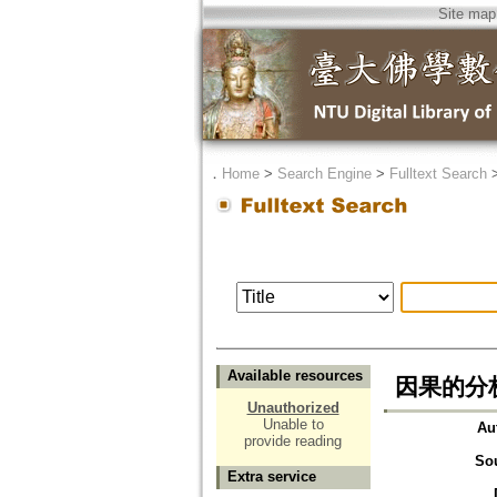
Site map
．
Home
>
Search Engine
>
Fulltext Search
Available resources
因果的分
Unauthorized
Unable to
Au
provide reading
So
Extra service