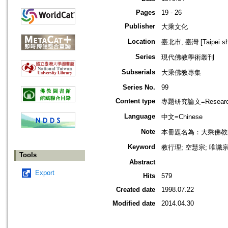
Pages
19 - 26
Publisher
大乘文化
Location
臺北市, 臺灣 [Taipei shi
Series
現代佛教學術叢刊
Subserials
大乘佛教專集
Series No.
99
Content type
專題研究論文=Research
Language
中文=Chinese
Note
本冊題名為：大乘佛教
Keyword
教行理; 空慧宗; 唯識宗;
Tools
Abstract
Export
Hits
579
Created date
1998.07.22
Modified date
2014.04.30