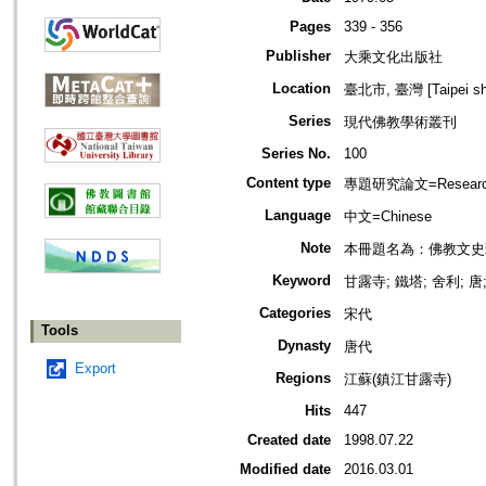
Pages
339 - 356
Publisher
大乘文化出版社
Location
臺北市, 臺灣 [Taipei shi
Series
現代佛教學術叢刊
Series No.
100
Content type
專題研究論文=Research
Language
中文=Chinese
Note
本冊題名為：佛教文史
Keyword
甘露寺; 鐵塔; 舍利; 
Categories
宋代
Tools
Dynasty
唐代
Export
Regions
江蘇(鎮江甘露寺)
Hits
447
Created date
1998.07.22
Modified date
2016.03.01