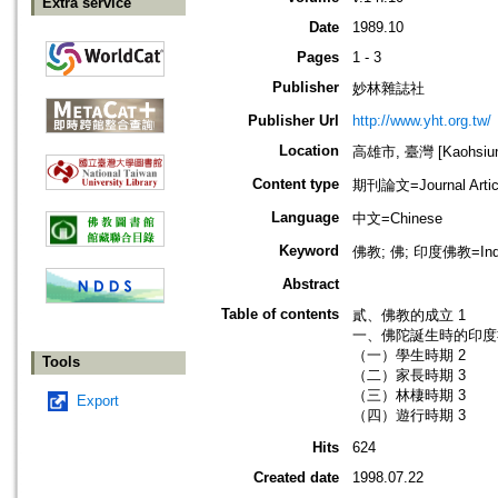
Extra service
Date
1989.10
Pages
1 - 3
Publisher
妙林雜誌社
Publisher Url
http://www.yht.org.tw/
Location
高雄市, 臺灣 [Kaohsiung
Content type
期刊論文=Journal Artic
Language
中文=Chinese
Keyword
佛教; 佛; 印度佛教=Indi
Abstract
Table of contents
貳、佛教的成立 1
一、佛陀誕生時的印度
（一）學生時期 2
Tools
（二）家長時期 3
（三）林棲時期 3
Export
（四）遊行時期 3
Hits
624
Created date
1998.07.22