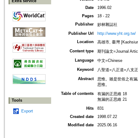
Extra service
Date
1996.02
Pages
18 - 22
Publisher
妙林雜誌社
Publisher Url
http://www.yht.org.tw/
Location
高雄市, 臺灣 [Kaohsiung 
Content type
期刊論文=Journal Artic
Language
中文=Chinese
Keyword
八聖道=八正道=八支正道=八聖道分
Abstract
思惟。雖是世俗之有漏
思惟。
Table of contents
有漏的正思維 18
無漏的正思維 21
Tools
Hits
831
Export
Created date
1998.07.22
Modified date
2025.06.16