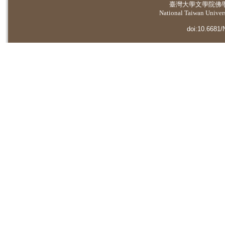
臺灣大學
文學院佛
National Taiwan Universi
doi:10.6681