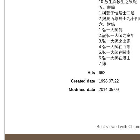
10.放生與殺生之果報
五、書簡
1.與豐子愷居士二通
2.與夏丏尊居士九十四
六、附錄
1.弘一大師傳
2.記弘一大師之童年
3.弘一大師之出家
4.弘一大師在白湖
5.弘一大師在閩南
6.弘一大師在湛山
7.緣
Hits
662
Created date
1998.07.22
Modified date
2014.05.09
Best viewed with Chrome