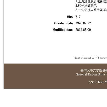
1.上海護國息災法會法
2.印光法師開示
3.一切念佛人往生及
Hits
717
Created date
1998.07.22
Modified date
2014.05.09
Best viewed with Chrome
臺灣大學
文學院佛
National Taiwan Universi
doi:10.6681