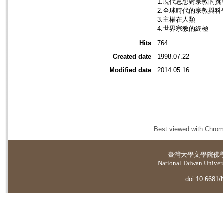
1.現代思想對宗教的挑
2.全球時代的宗教與科
3.主權在人類
4.世界宗教的終極
Hits
764
Created date
1998.07.22
Modified date
2014.05.16
Best viewed with Chrome
臺灣大學
文學院佛
National Taiwan Universi
doi:10.6681