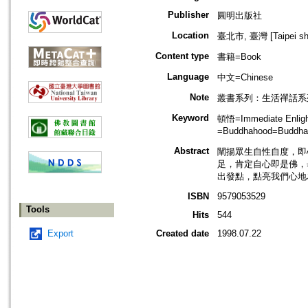
Publisher
圓明出版社
Location
臺北市, 臺灣 [Taipei shi
Content type
書籍=Book
Language
中文=Chinese
Note
叢書系列：生活禪話系
Keyword
頓悟=Immediate Enlig
=Buddhahood=Buddha
Abstract
闡揚眾生自性自度，即
足，肯定自心即是佛，
出發點，點亮我們心地
ISBN
9579053529
Tools
Hits
544
Export
Created date
1998.07.22