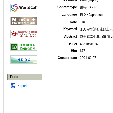
Content type
書籍=Book
Language
日文=Japanese
Note
110
Keyword
まんがで讀む蓮如上人上
Abstract
淨土真宗中興の祖 蓮
ISBN
4831881074
Hits
677
Created date
2001.02.27
Tools
Export