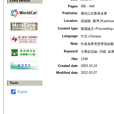
Extra service
Pages
395 - 444
Publisher
佛光山文教基金會
Location
高雄縣, 臺灣 [Kaohsiung
Content type
會議論文=Proceeding Ar
Language
中文=Chinese
Note
作者為華梵哲學系副教
Keyword
大乘起信論; 功德; 如
Hits
1248
Created date
2003.10.24
Modified date
2022.03.07
Tools
Export