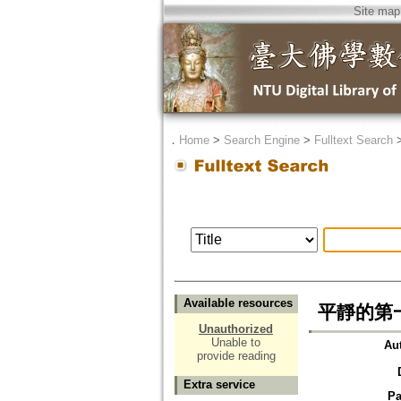
Site map
．
Home
>
Search Engine
>
Fulltext Search
Available resources
平靜的第一堂課
Unauthorized
Unable to
Au
provide reading
Extra service
Pa