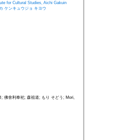
Cultural Studies, Aichi Gakuin
ブンカ ケンキュウジョ キヨウ
舍利奉祀; 森祖道; もり そどう; Mori,