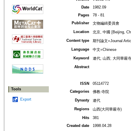
Date
1982.09
Pages
78 - 81
Publisher
文物編緝委員會
Location
北京, 中國 [Beijing, Ch
Content type
期刊論文=Journal Artic
Language
中文=Chinese
Keyword
遼代; 山西; 大同華嚴寺; 
Abstract
ISSN
05114772
Tools
Categories
佛教-寺院
Export
Dynasty
遼代
Regions
山西(大同華嚴寺)
Hits
381
Created date
1998.04.28