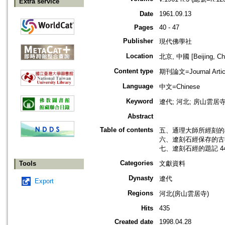
Extra service
Date
1961.09.13
Pages
40 - 47
Publisher
現代佛學社
Location
北京, 中國 [Beijing, Ch
Content type
期刊論文=Journal Artic
Language
中文=Chinese
Keyword
遼代; 河北; 房山雲居寺; 
Abstract
Table of contents
五、通理大師所經刻的石
六、遼刻石經保存的古德
七、遼刻石經的題記 4
Categories
Tools
文獻資料
Dynasty
遼代
Export
Regions
河北(房山雲居寺)
Hits
435
Created date
1998.04.28