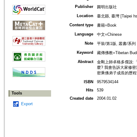
Publisher
圓明出版社
Location
臺北縣, 臺灣 [Taipei hsi
Content type
書籍=Book
Language
中文=Chinese
Note
平裝/第1版, 叢書/系
Keyword
藏傳佛教=Tibetan Bu
Abstract
金剛上師卓格多傑說:
麼? 我會告訴大家修
密乘佛弟子成長的歷程
ISBN
9579534144
Hits
539
Tools
Created date
2004.01.02
Export